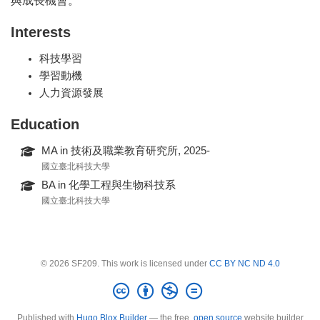
Interests
科技學習
學習動機
人力資源發展
Education
MA in 技術及職業教育研究所, 2025-
國立臺北科技大學
BA in 化學工程與生物科技系
國立臺北科技大學
© 2026 SF209. This work is licensed under
CC BY NC ND 4.0
Published with
Hugo Blox Builder
— the free,
open source
website builder