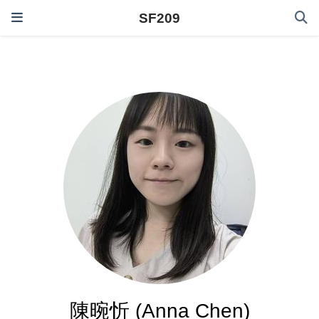
SF209
陳晼忻 (Anna Chen)