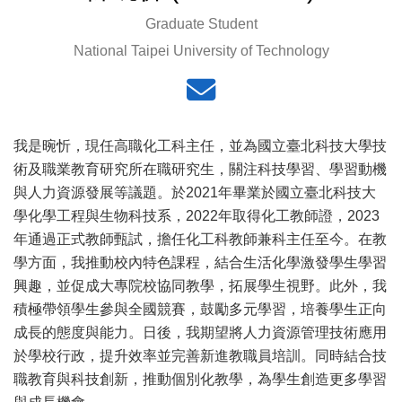
Graduate Student
National Taipei University of Technology
我是晼忻，現任高職化工科主任，並為國立臺北科技大學技
術及職業教育研究所在職研究生，關注科技學習、學習動機
與人力資源發展等議題。於2021年畢業於國立臺北科技大
學化學工程與生物科技系，2022年取得化工教師證，2023
年通過正式教師甄試，擔任化工科教師兼科主任至今。在教
學方面，我推動校內特色課程，結合生活化學激發學生學習
興趣，並促成大專院校協同教學，拓展學生視野。此外，我
積極帶領學生參與全國競賽，鼓勵多元學習，培養學生正向
成長的態度與能力。日後，我期望將人力資源管理技術應用
於學校行政，提升效率並完善新進教職員培訓。同時結合技
職教育與科技創新，推動個別化教學，為學生創造更多學習
與成長機會。